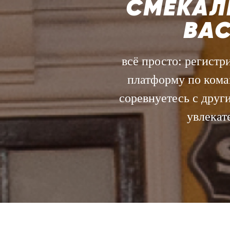
СМЕКАЛК
ВАС
всё просто: регистри
платформу по кома
соревнуетесь с друг
увлекат