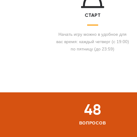
СТАРТ
Начать игру можно в удобное для
вас время: каждый четверг (с 19:00)
по пятницу (до 23:59)
48
ВОПРОСОВ