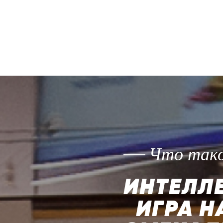
Что тако
ИНТЕЛЛ
ИГРА Н