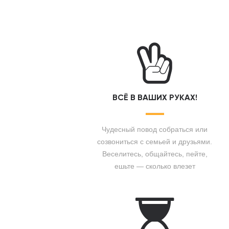
ВСЁ В ВАШИХ РУКАХ!
Чудесный повод собраться или
созвониться с семьей и друзьями.
Веселитесь, общайтесь, пейте,
ешьте — сколько влезет